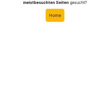
meistbesuchten Seiten
gesucht?
Home